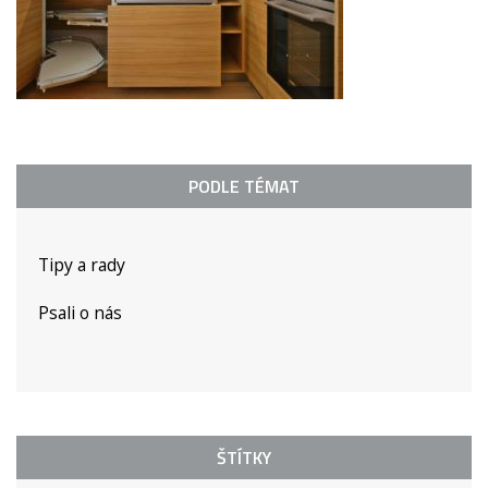
PODLE TÉMAT
Tipy a rady
Psali o nás
ŠTÍTKY