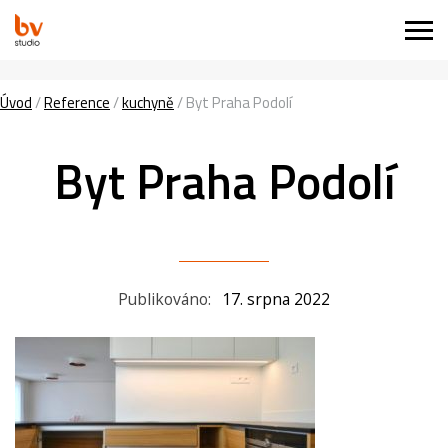
Úvod
/
Reference
/
kuchyně
/
Byt Praha Podolí
Byt Praha Podolí
Publikováno:
17. srpna 2022