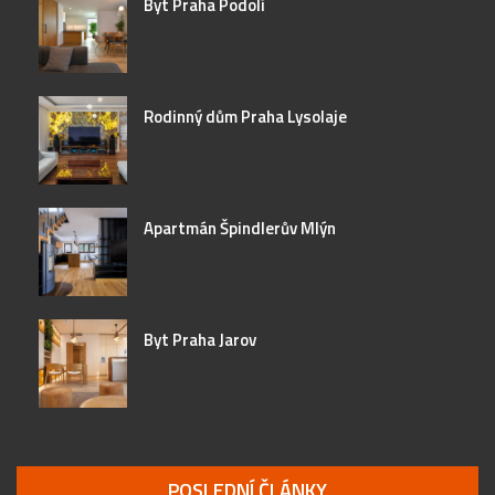
Byt Praha Podolí
Rodinný dům Praha Lysolaje
Apartmán Špindlerův Mlýn
Byt Praha Jarov
POSLEDNÍ ČLÁNKY