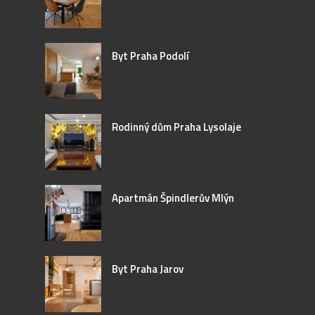
Byt Praha Podolí
Rodinný dům Praha Lysolaje
Apartmán Špindlerův Mlýn
Byt Praha Jarov