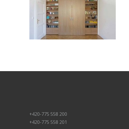
+420-775 558 200
+420-775 558 201