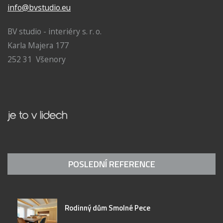
info@bvstudio.eu
BV studio - interiéry s. r. o.
Karla Majera 177
252 31 Všenory
POSLEDNÍ REFERENCE
Rodinný dům Smolné Pece