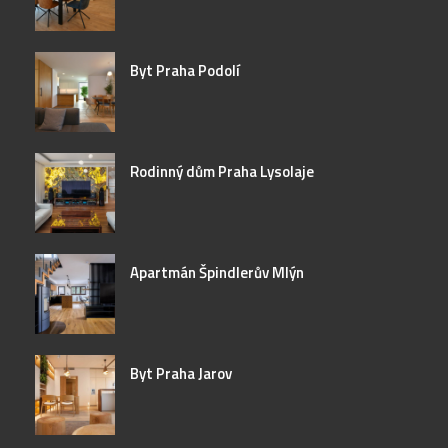
Byt Praha Podolí
Rodinný dům Praha Lysolaje
Apartmán Špindlerův Mlýn
Byt Praha Jarov