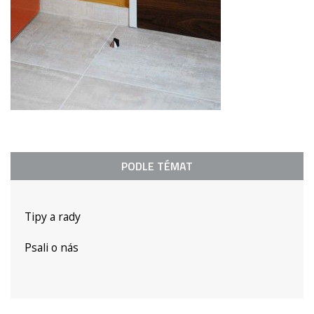
PODLE TÉMAT
Tipy a rady
Psali o nás