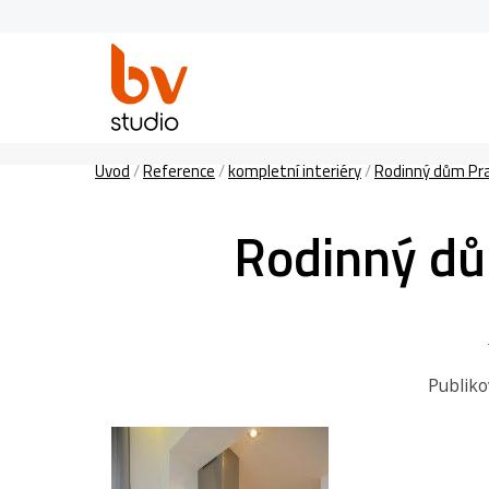
Úvod
/
Reference
/
kompletní interiéry
/
Rodinný dům Pr
Rodinný dů
Publik