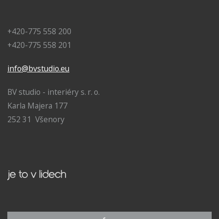
+420-775 558 200
+420-775 558 201
info@bvstudio.eu
BV studio - interiéry s. r. o.
Karla Majera 177
252 31 Všenory