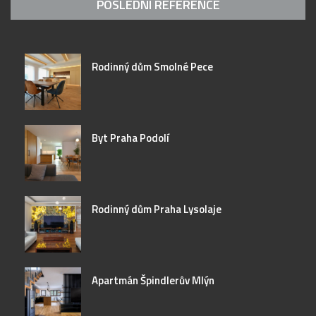
POSLEDNÍ REFERENCE
Rodinný dům Smolné Pece
Byt Praha Podolí
Rodinný dům Praha Lysolaje
Apartmán Špindlerův Mlýn