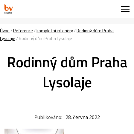
Úvod
/
Reference
/
kompletní interiéry
/
Rodinný dům Praha
Lysolaje
/
Rodinný dům Praha Lysolaje
Rodinný dům Praha
Lysolaje
Publikováno:
28. června 2022