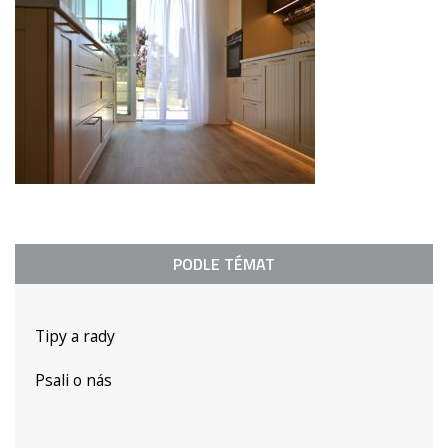
PODLE TÉMAT
Tipy a rady
Psali o nás