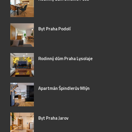
Byt Praha Podolí
Rodinný dům Praha Lysolaje
Apartmán Špindlerův Mlýn
Byt Praha Jarov