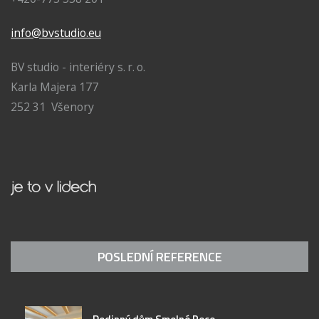
info@bvstudio.eu
BV studio - interiéry s. r. o.
Karla Majera 177
252 31 Všenory
POSLEDNÍ REFERENCE