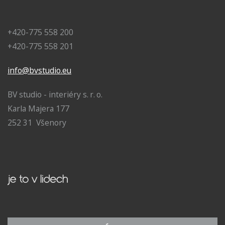
+420-775 558 200
+420-775 558 201
info@bvstudio.eu
BV studio - interiéry s. r. o.
Karla Majera 177
252 31 Všenory