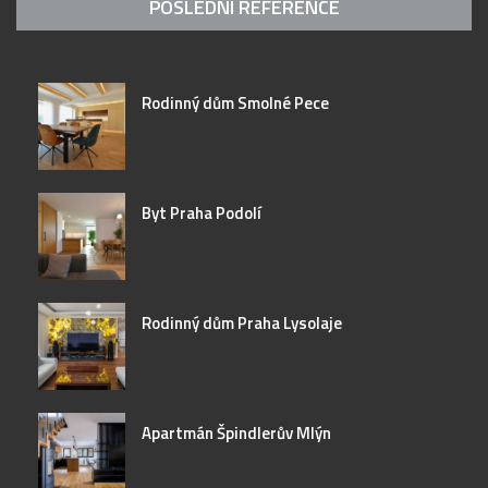
POSLEDNÍ REFERENCE
Rodinný dům Smolné Pece
Byt Praha Podolí
Rodinný dům Praha Lysolaje
Apartmán Špindlerův Mlýn