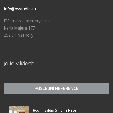
info@bvstudio.eu
BV studio - interiéry s. r. o.
Karla Majera 177
252 31 Všenory
POSLEDNÍ REFERENCE
Rodinný dům Smolné Pece