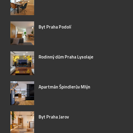
Byt Praha Podolí
Rodinný dům Praha Lysolaje
Apartmán Špindlerův Mlýn
Byt Praha Jarov