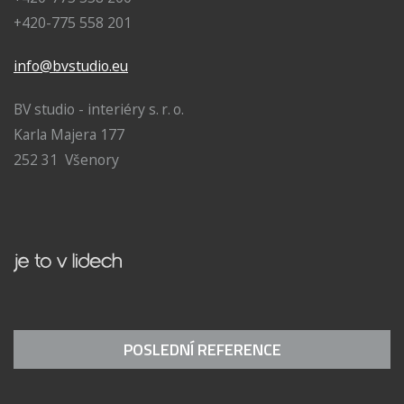
+420-775 558 201
info@bvstudio.eu
BV studio - interiéry s. r. o.
Karla Majera 177
252 31 Všenory
POSLEDNÍ REFERENCE