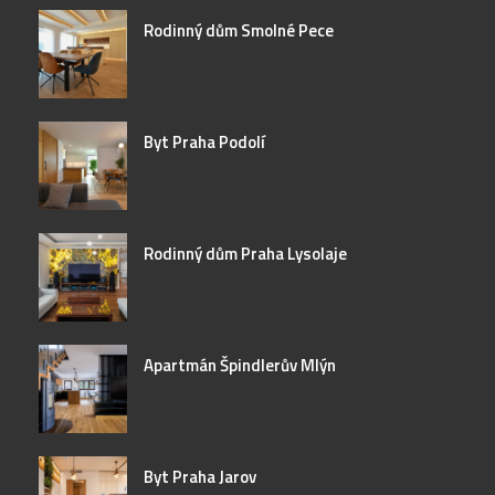
Rodinný dům Smolné Pece
Byt Praha Podolí
Rodinný dům Praha Lysolaje
Apartmán Špindlerův Mlýn
Byt Praha Jarov