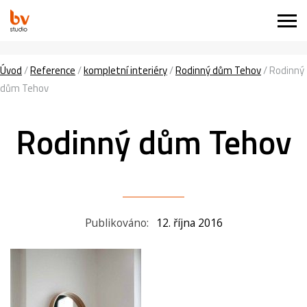
Úvod
/
Reference
/
kompletní interiéry
/
Rodinný dům Tehov
/
Rodinný
dům Tehov
Rodinný dům Tehov
Publikováno:
12. října 2016