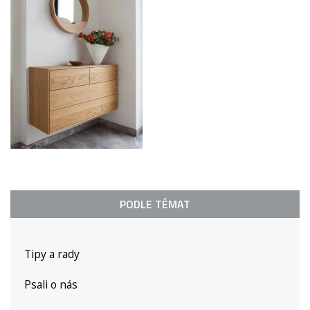
PODLE TÉMAT
Tipy a rady
Psali o nás