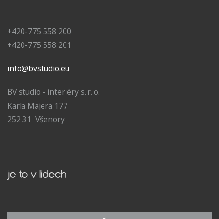
+420-775 558 200
+420-775 558 201
info@bvstudio.eu
BV studio - interiéry s. r. o.
Karla Majera 177
252 31 Všenory