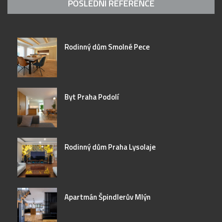
POSLEDNÍ REFERENCE
Rodinný dům Smolné Pece
Byt Praha Podolí
Rodinný dům Praha Lysolaje
Apartmán Špindlerův Mlýn