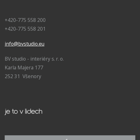
+420-775 558 200
+420-775 558 201
info@bvstudio.eu
BV studio - interiéry s. r. o.
Karla Majera 177
252 31 Všenory