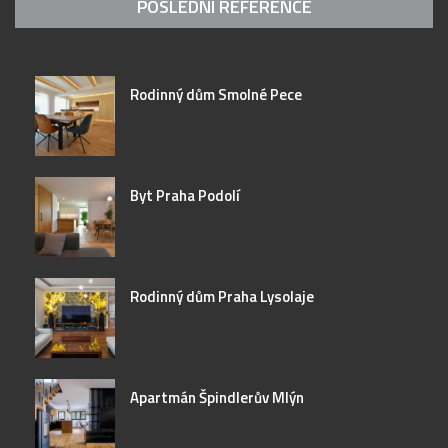
POSLEDNÍ REFERENCE
Rodinný dům Smolné Pece
Byt Praha Podolí
Rodinný dům Praha Lysolaje
Apartmán Špindlerův Mlýn