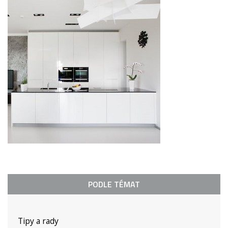
PODLE TÉMAT
Tipy a rady