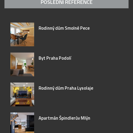
POSLEDNÍ REFERENCE
Rodinný dům Smolné Pece
Byt Praha Podolí
Rodinný dům Praha Lysolaje
Apartmán Špindlerův Mlýn