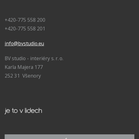
+420-775 558 200
+420-775 558 201
info@bvstudio.eu
BV studio - interiéry s. r. o.
Karla Majera 177
252 31 Všenory