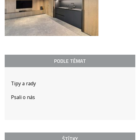
PODLE TÉMAT
Tipy a rady
Psali o nás
ŠTÍTKY