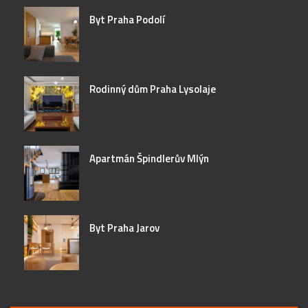
Byt Praha Podolí
Rodinný dům Praha Lysolaje
Apartmán Špindlerův Mlýn
Byt Praha Jarov