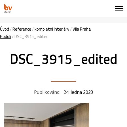
Úvod
/
Reference
/
kompletní interiéry
/
Vila Praha
Podolí
/
DSC_3915_edited
DSC_3915_edited
Publikováno:
24. ledna 2023