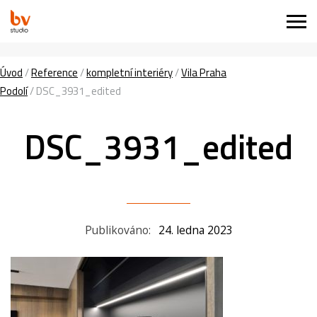
Úvod
/
Reference
/
kompletní interiéry
/
Vila Praha
Podolí
/
DSC_3931_edited
DSC_3931_edited
Publikováno:
24. ledna 2023