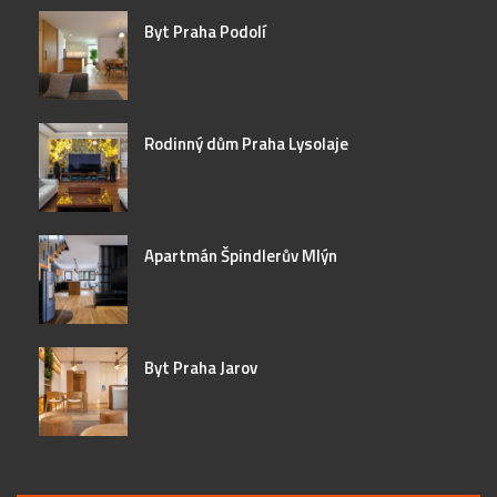
Byt Praha Podolí
Rodinný dům Praha Lysolaje
Apartmán Špindlerův Mlýn
Byt Praha Jarov