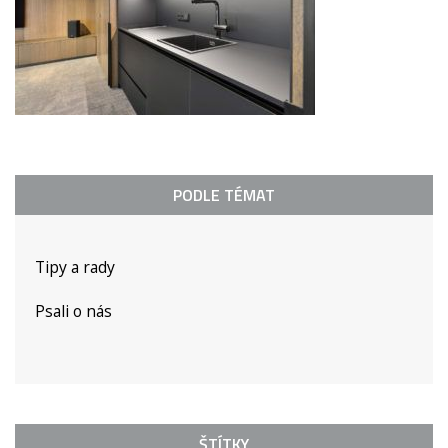
PODLE TÉMAT
Tipy a rady
Psali o nás
ŠTÍTKY