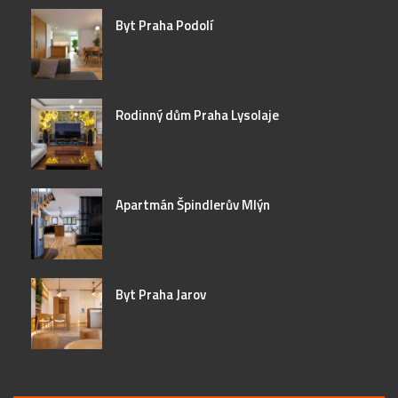
Byt Praha Podolí
Rodinný dům Praha Lysolaje
Apartmán Špindlerův Mlýn
Byt Praha Jarov