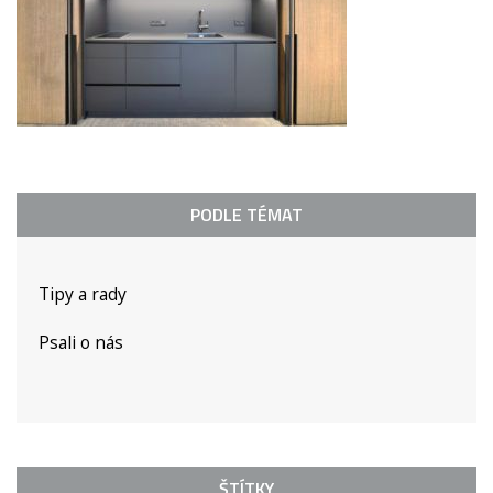
PODLE TÉMAT
Tipy a rady
Psali o nás
ŠTÍTKY