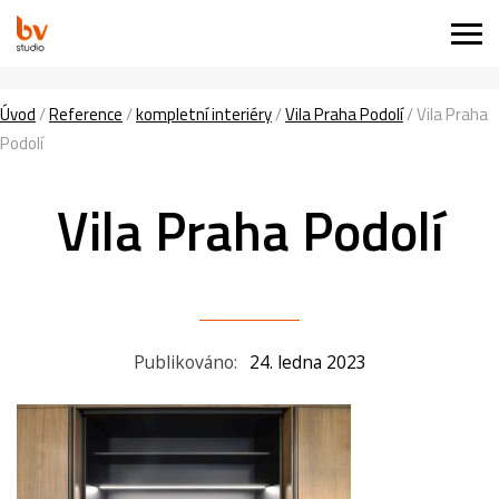
Úvod
/
Reference
/
kompletní interiéry
/
Vila Praha Podolí
/
Vila Praha
Podolí
Vila Praha Podolí
Publikováno:
24. ledna 2023