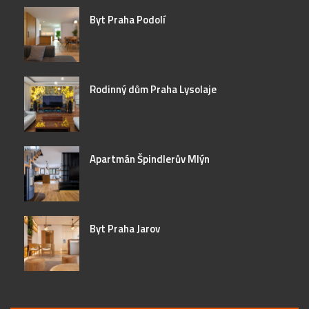
Byt Praha Podolí
Rodinný dům Praha Lysolaje
Apartmán Špindlerův Mlýn
Byt Praha Jarov