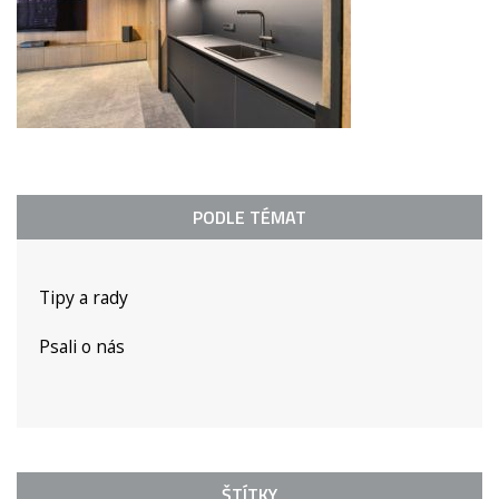
PODLE TÉMAT
Tipy a rady
Psali o nás
ŠTÍTKY