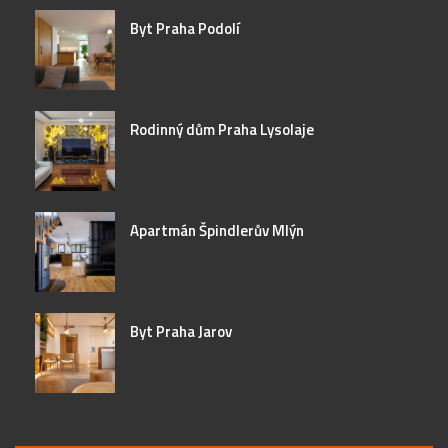
Byt Praha Podolí
Rodinný dům Praha Lysolaje
Apartmán Špindlerův Mlýn
Byt Praha Jarov