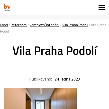
Úvod
/
Reference
/
kompletní interiéry
/
Vila Praha Podolí
/
Vila Praha
Podolí
Vila Praha Podolí
Publikováno:
24. ledna 2023