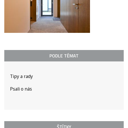
PODLE TÉMAT
Tipy a rady
Psali o nás
ŠTÍTKY